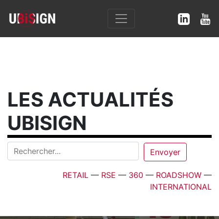
LES ACTUALITÉS
UBISIGN
RETAIL
—
RSE
—
360
—
ROADSHOW
—
INTERNATIONAL