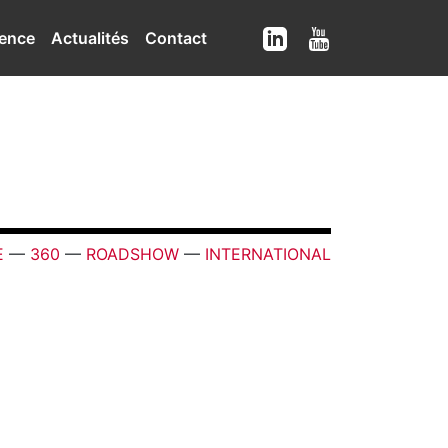
ence
Actualités
Contact
E
—
360
—
ROADSHOW
—
INTERNATIONAL