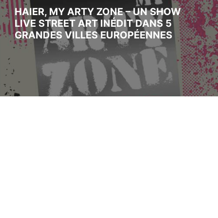
HAIER, MY ARTY ZONE – UN SHOW
LIVE STREET ART INÉDIT DANS 5
GRANDES VILLES EUROPÉENNES