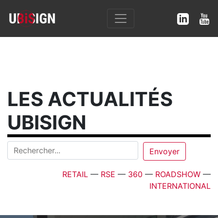
LES ACTUALITÉS
UBISIGN
RETAIL
—
RSE
—
360
—
ROADSHOW
—
INTERNATIONAL