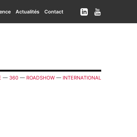
ence
Actualités
Contact
E
—
360
—
ROADSHOW
—
INTERNATIONAL