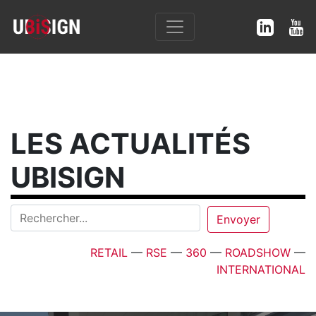
LES ACTUALITÉS
UBISIGN
RETAIL
—
RSE
—
360
—
ROADSHOW
—
INTERNATIONAL