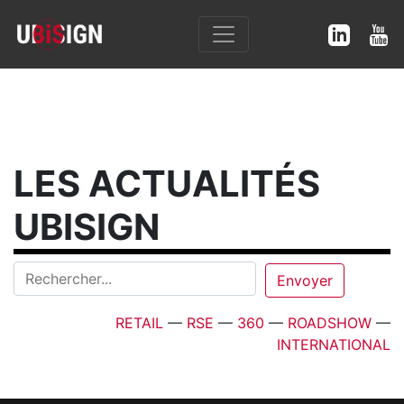
LES ACTUALITÉS
UBISIGN
RETAIL
—
RSE
—
360
—
ROADSHOW
—
INTERNATIONAL