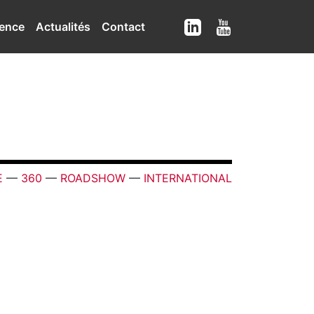
ence
Actualités
Contact
E
—
360
—
ROADSHOW
—
INTERNATIONAL