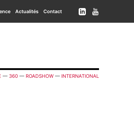
ence
Actualités
Contact
E
—
360
—
ROADSHOW
—
INTERNATIONAL