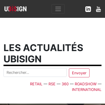
LES ACTUALITÉS
UBISIGN
RETAIL
—
RSE
—
360
—
ROADSHOW
—
INTERNATIONAL