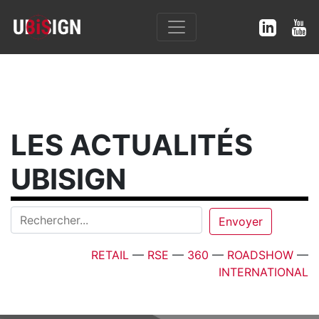
LES ACTUALITÉS
UBISIGN
RETAIL
—
RSE
—
360
—
ROADSHOW
—
INTERNATIONAL