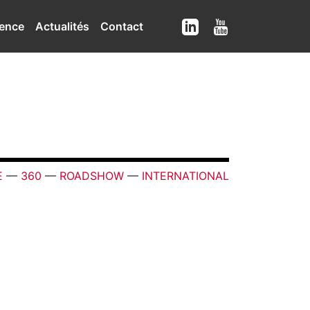
ence
Actualités
Contact
E
—
360
—
ROADSHOW
—
INTERNATIONAL