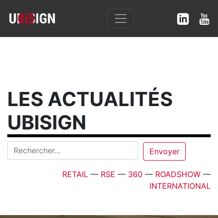
LES ACTUALITÉS
UBISIGN
RETAIL
—
RSE
—
360
—
ROADSHOW
—
INTERNATIONAL