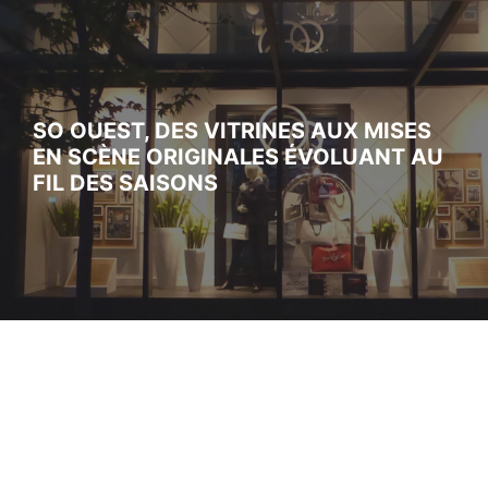
SO OUEST, DES VITRINES AUX MISES
EN SCÈNE ORIGINALES ÉVOLUANT AU
FIL DES SAISONS