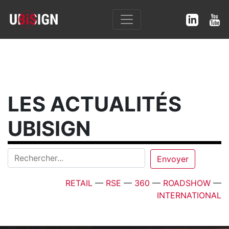
LES ACTUALITÉS
UBISIGN
RETAIL
—
RSE
—
360
—
ROADSHOW
—
INTERNATIONAL