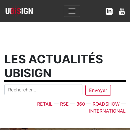
LES ACTUALITÉS
UBISIGN
RETAIL
—
RSE
—
360
—
ROADSHOW
—
INTERNATIONAL