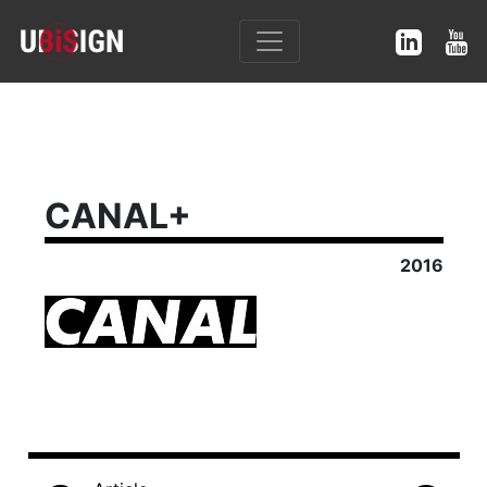
CANAL+
2016