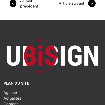
Article
<
Article suivant
>
précédent
PLAN DU SITE
Agence
Actualités
Contact