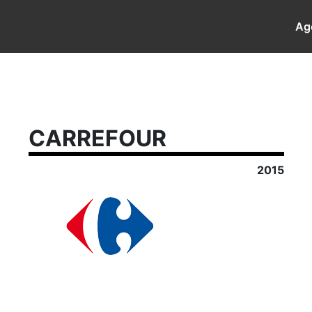
Ag
CARREFOUR
2015