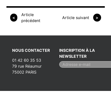
Article
<
Article suivant
>
précédent
NOUS CONTACTER
INSCRIPTION À LA
NEWSLETTER
01 42 60 35 53
79 rue Réaumur
75002 PARIS