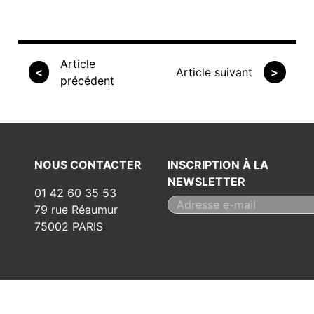
Article
<
Article suivant
>
précédent
NOUS CONTACTER
INSCRIPTION À LA
NEWSLETTER
01 42 60 35 53
79 rue Réaumur
75002 PARIS