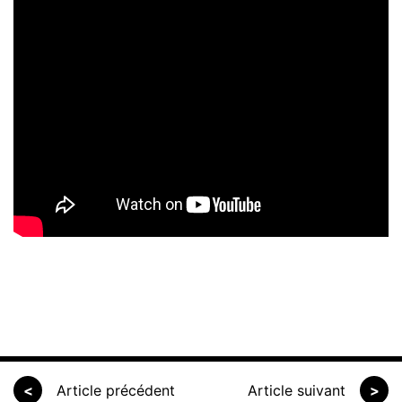
<
Article précédent
Article suivant
>