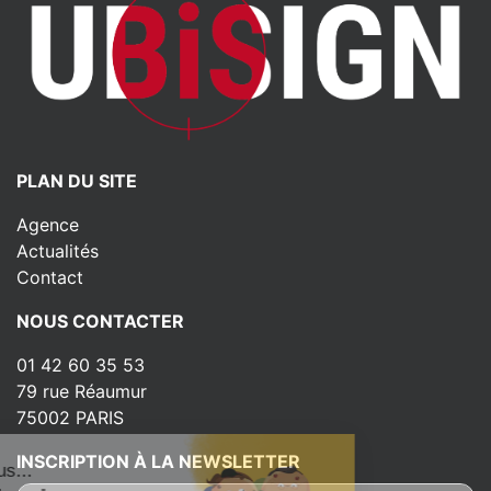
PLAN DU SITE
Agence
Actualités
Contact
NOUS CONTACTER
01 42 60 35 53
79 rue Réaumur
75002 PARIS
INSCRIPTION À LA NEWSLETTER
ut c'est nous...