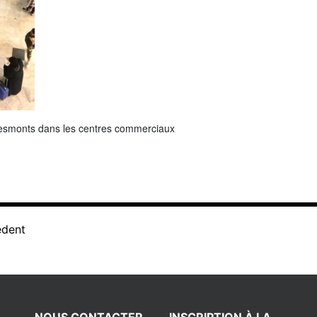
hesmonts dans les centres commerciaux
édent