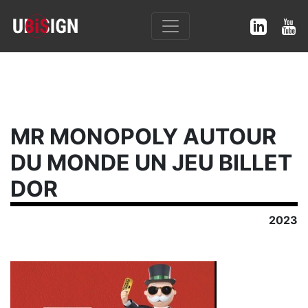
MR MONOPOLY AUTOUR
DU MONDE UN JEU BILLET
DOR
2023