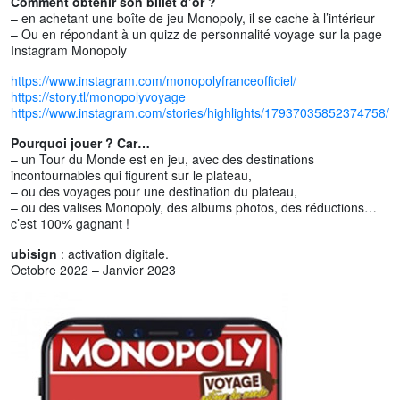
Comment obtenir son billet d’or ?
– en achetant une boîte de jeu Monopoly, il se cache à l’intérieur
– Ou en répondant à un quizz de personnalité voyage sur la page
Instagram Monopoly
https://www.instagram.com/monopolyfranceofficiel/
https://story.tl/monopolyvoyage
https://www.instagram.com/stories/highlights/17937035852374758/
Pourquoi jouer ? Car…
– un Tour du Monde est en jeu, avec des destinations
incontournables qui figurent sur le plateau,
– ou des voyages pour une destination du plateau,
– ou des valises Monopoly, des albums photos, des réductions…
c’est 100% gagnant !
ubisign
: activation digitale.
Octobre 2022 – Janvier 2023