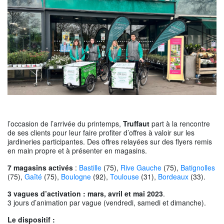
l’occasion de l’arrivée du printemps,
Truffaut
part à la rencontre
de ses clients pour leur faire profiter d’offres à valoir sur les
jardineries participantes. Des offres relayées sur des flyers remis
en main propre et à présenter en magasins.
7 magasins activés
:
Bastille
(75),
Rive Gauche
(75),
Batignolles
(75),
Gaîté
(75),
Boulogne
(92),
Toulouse
(31),
Bordeaux
(33).
3 vagues d’activation : mars, avril et mai
2023
.
3 jours d’animation par vague (vendredi, samedi et dimanche).
Le dispositif :