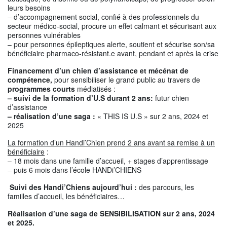
leurs besoins
– d’accompagnement social, confié à des professionnels du
secteur médico-social, procure un effet calmant et sécurisant aux
personnes vulnérables
– pour personnes épileptiques alerte, soutient et sécurise son/sa
bénéficiaire pharmaco-résistant.e avant, pendant et après la crise
Financement d’un chien d’assistance et mécénat de
compétence,
pour sensibiliser le grand public au travers de
programmes courts
médiatisés :
– suivi de la formation d’U.S
durant 2 ans
:
futur chien
d’assistance
– réalisation d’une saga :
« THIS IS U.S » sur 2 ans, 2024 et
2025
La formation d’un Handi’Chien prend 2 ans avant sa remise à un
bénéficiaire
:
– 18 mois dans une famille d’accueil, + stages d’apprentissage
– puis 6 mois dans l’école HANDi’CHIENS
Suivi des Handi’Chiens aujourd’hui :
des parcours, les
familles d’accueil, les bénéficiaires…
Réalisation d’une saga de SENSIBILISATION sur 2 ans, 2024
et 2025.