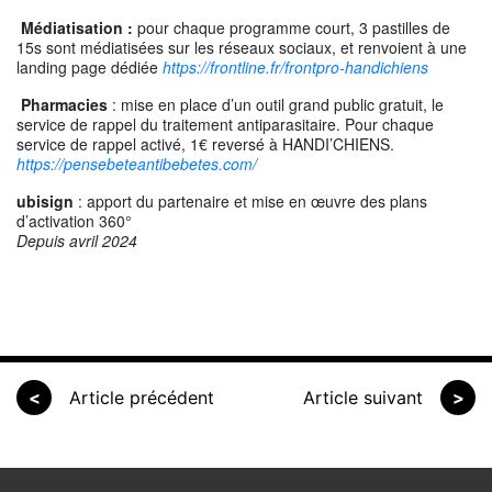
Médiatisation :
pour chaque programme court, 3 pastilles de
15s sont médiatisées sur les réseaux sociaux, et renvoient à une
landing page dédiée
https://frontline.fr/frontpro-handichiens
Pharmacies
: mise en place d’un outil grand public gratuit, le
service de rappel du traitement antiparasitaire. Pour chaque
service de rappel activé, 1€ reversé à HANDI’CHIENS.
https://pensebeteantibebetes.com/
ubisign
: apport du partenaire et mise en œuvre des plans
d’activation 360°
Depuis avril 2024
<
Article précédent
Article suivant
>