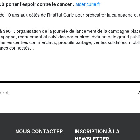
à porter l’espoir contre le cancer :
aider.curie.fr
 de 10 ans aux côtés de l’Institut Curie pour orchestrer la campagne e
 360° :
organisation de la journée de lancement de la campagne plac
campagne, recrutement et suivi des partenaires, événements grand publ
ans les centres commerciaux, produits partage, ventes solidaires, mobil
daires connectés…
dent
NOUS CONTACTER
INSCRIPTION À LA
NEWSLETTER