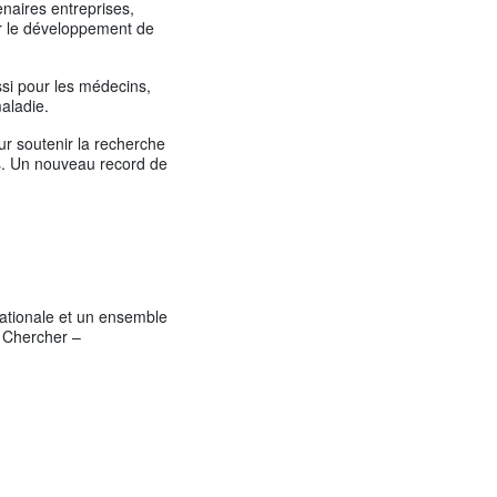
naires entreprises,
rer le développement de
si pour les médecins,
maladie.
ur soutenir la recherche
és. Un nouveau record de
nationale et un ensemble
– Chercher –