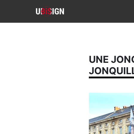
UNE JON
JONQUILL