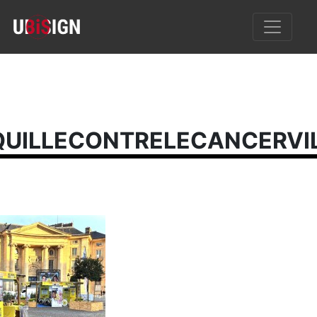
UILLECONTRELECANCERVI