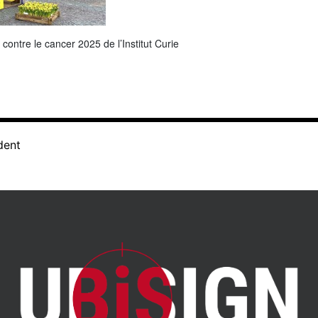
contre le cancer 2025 de l’Institut Curie
dent