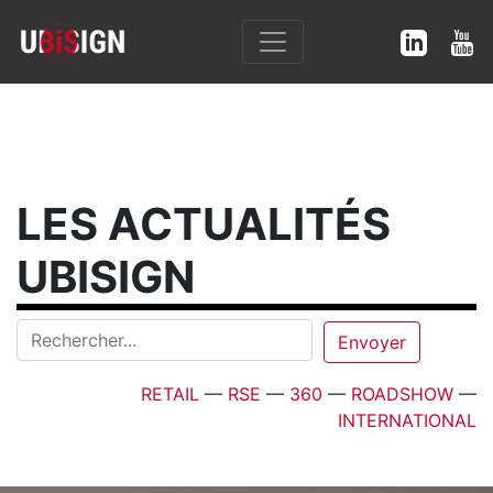
LES ACTUALITÉS
UBISIGN
RETAIL
—
RSE
—
360
—
ROADSHOW
—
INTERNATIONAL