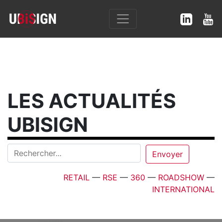
LES ACTUALITÉS
UBISIGN
RETAIL
—
RSE
—
360
—
ROADSHOW
—
INTERNATIONAL