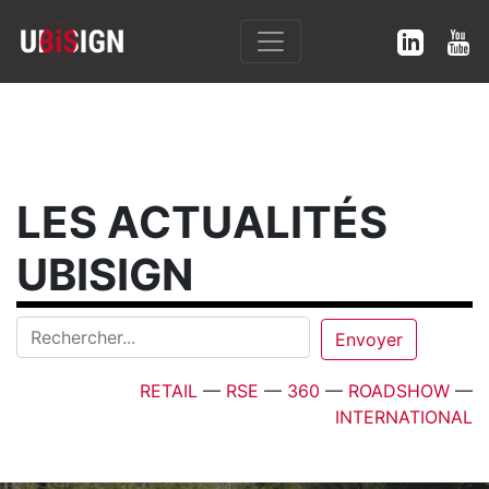
LES ACTUALITÉS
UBISIGN
RETAIL
—
RSE
—
360
—
ROADSHOW
—
INTERNATIONAL