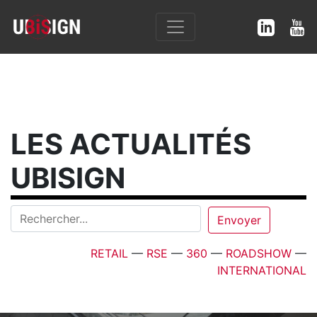
LES ACTUALITÉS
UBISIGN
RETAIL
—
RSE
—
360
—
ROADSHOW
—
INTERNATIONAL