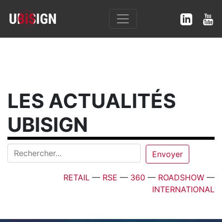
LES ACTUALITÉS
UBISIGN
RETAIL
—
RSE
—
360
—
ROADSHOW
—
INTERNATIONAL