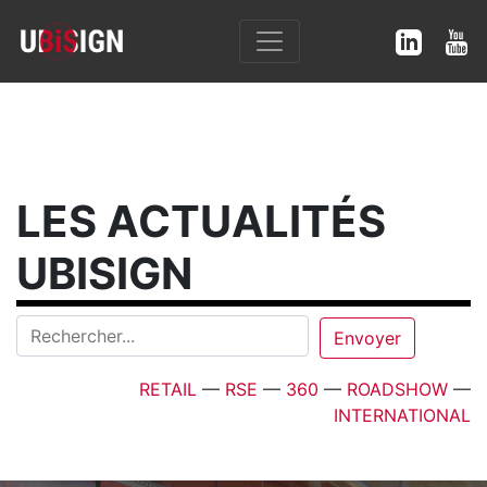
LES ACTUALITÉS
UBISIGN
RETAIL
—
RSE
—
360
—
ROADSHOW
—
INTERNATIONAL