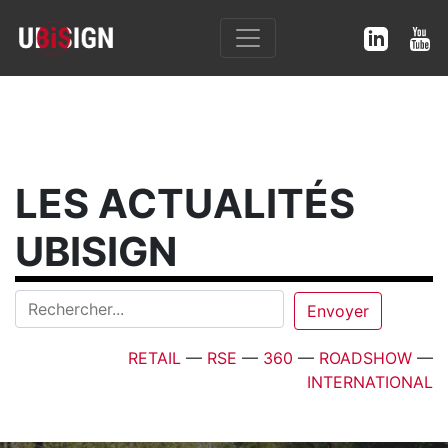
LES ACTUALITÉS
UBISIGN
RETAIL
—
RSE
—
360
—
ROADSHOW
—
INTERNATIONAL