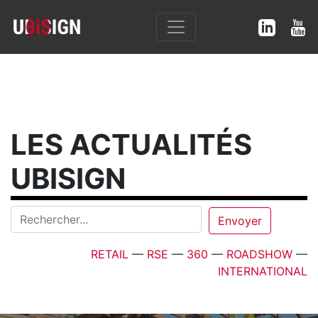
LES ACTUALITÉS
UBISIGN
RETAIL
—
RSE
—
360
—
ROADSHOW
—
INTERNATIONAL