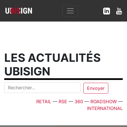
LES ACTUALITÉS
UBISIGN
RETAIL
—
RSE
—
360
—
ROADSHOW
—
INTERNATIONAL