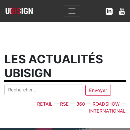
LES ACTUALITÉS
UBISIGN
RETAIL
—
RSE
—
360
—
ROADSHOW
—
INTERNATIONAL