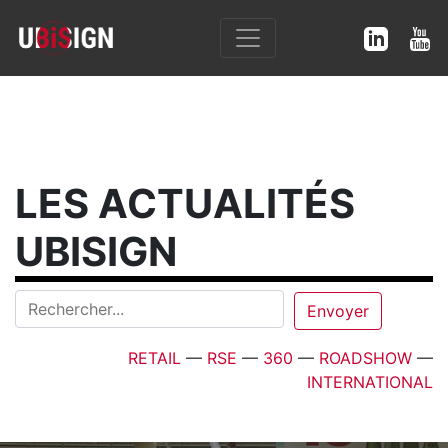
LES ACTUALITÉS
UBISIGN
RETAIL
—
RSE
—
360
—
ROADSHOW
—
INTERNATIONAL