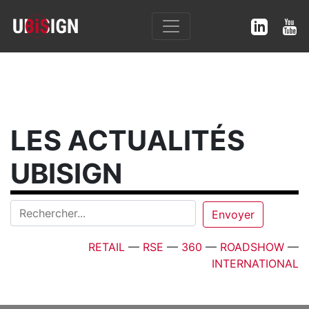
LES ACTUALITÉS
UBISIGN
RETAIL
—
RSE
—
360
—
ROADSHOW
—
INTERNATIONAL