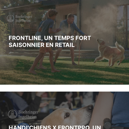
FRONTLINE, UN TEMPS FORT
SAISONNIER EN RETAIL
HANDI’CHIENS X FRONTPRO, UN