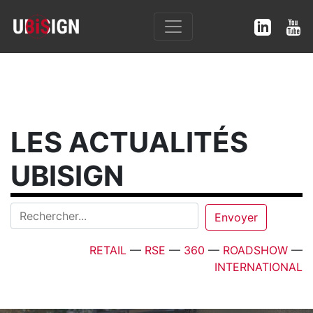
LES ACTUALITÉS
UBISIGN
RETAIL
—
RSE
—
360
—
ROADSHOW
—
INTERNATIONAL