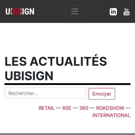
LES ACTUALITÉS
UBISIGN
RETAIL
—
RSE
—
360
—
ROADSHOW
—
INTERNATIONAL