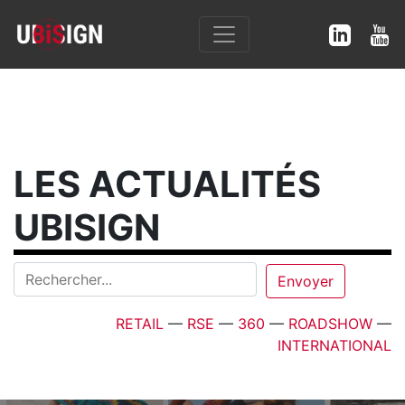
LES ACTUALITÉS
UBISIGN
RETAIL
—
RSE
—
360
—
ROADSHOW
—
INTERNATIONAL