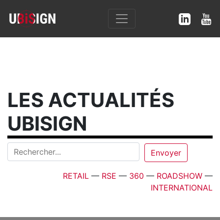
LES ACTUALITÉS
UBISIGN
RETAIL
—
RSE
—
360
—
ROADSHOW
—
INTERNATIONAL