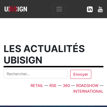
LES ACTUALITÉS
UBISIGN
RETAIL
—
RSE
—
360
—
ROADSHOW
—
INTERNATIONAL