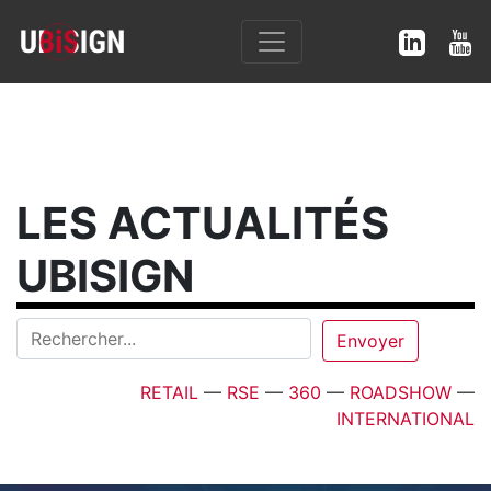
LES ACTUALITÉS
UBISIGN
RETAIL
—
RSE
—
360
—
ROADSHOW
—
INTERNATIONAL