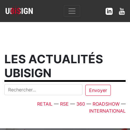
LES ACTUALITÉS
UBISIGN
RETAIL
—
RSE
—
360
—
ROADSHOW
—
INTERNATIONAL