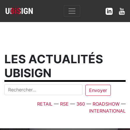
LES ACTUALITÉS
UBISIGN
RETAIL
—
RSE
—
360
—
ROADSHOW
—
INTERNATIONAL