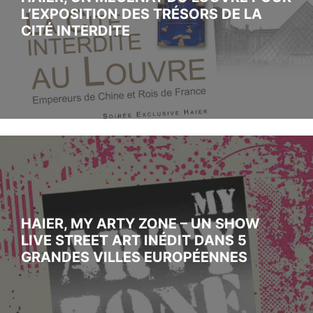
L’EXPOSITION DES TRÉSORS DE LA
CITÉ INTERDITE
HAIER, MY ARTY ZONE – UN SHOW
LIVE STREET ART INÉDIT DANS 5
GRANDES VILLES EUROPÉENNES