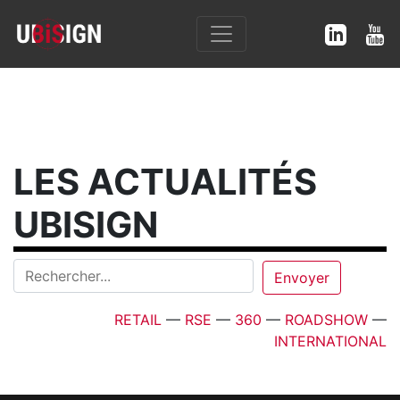
LES ACTUALITÉS
UBISIGN
RETAIL
—
RSE
—
360
—
ROADSHOW
—
INTERNATIONAL