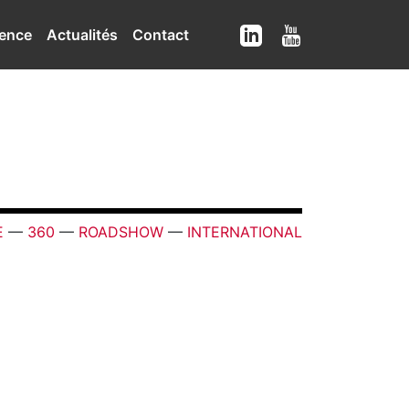
ence
Actualités
Contact
E
—
360
—
ROADSHOW
—
INTERNATIONAL