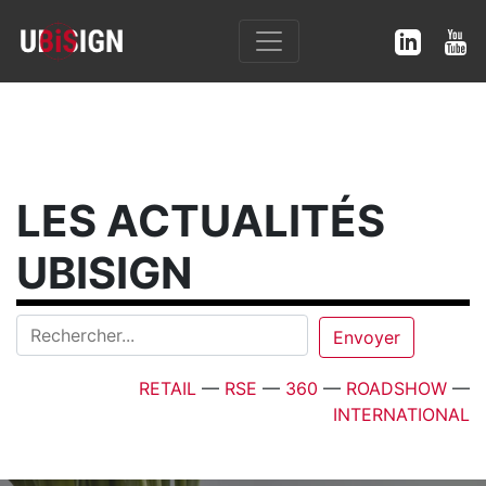
LES ACTUALITÉS
UBISIGN
RETAIL
—
RSE
—
360
—
ROADSHOW
—
INTERNATIONAL