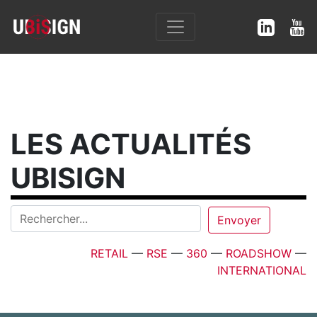
LES ACTUALITÉS
UBISIGN
RETAIL
—
RSE
—
360
—
ROADSHOW
—
INTERNATIONAL